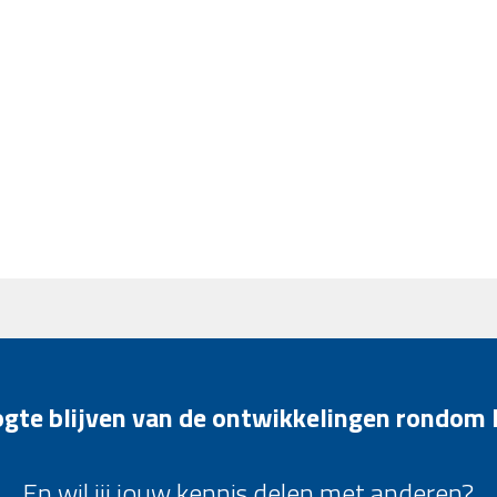
oogte blijven van de ontwikkelingen rondom
En wil jij jouw kennis delen met anderen?