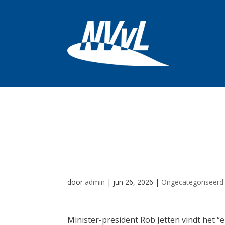
Jetten reageert 
737-regeringsvli
door
admin
|
jun 26, 2026
|
Ongecategoriseerd
Minister-president Rob Jetten vindt het “