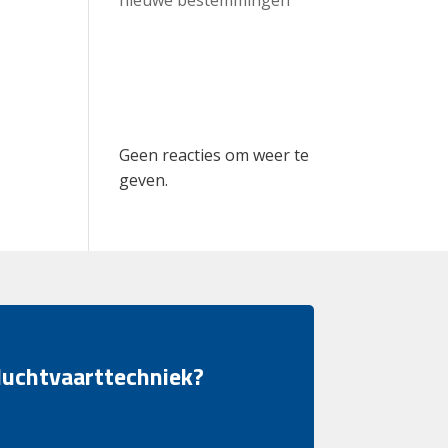
Recent
Comments
Geen reacties om weer te
geven.
 luchtvaarttechniek?