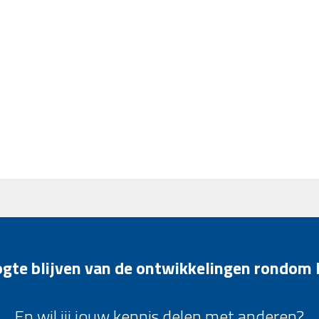
oogte blijven van de ontwikkelingen rondom
En wil jij jouw kennis delen met anderen?