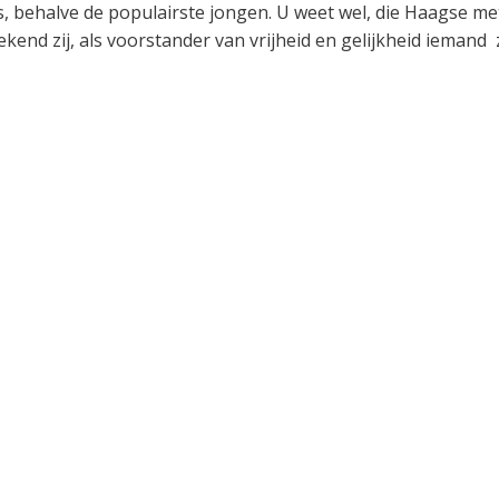
s, behalve de populairste jongen. U weet wel, die Haagse me
kend zij, als voorstander van vrijheid en gelijkheid iemand