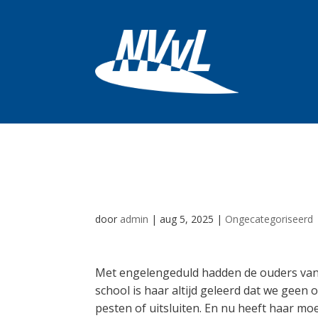
Jan Klaassen
door
admin
|
aug 5, 2025
|
Ongecategoriseerd
Met engelengeduld hadden de ouders van 
school is haar altijd geleerd dat we geen 
pesten of uitsluiten. En nu heeft haar mo