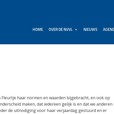
HOME
OVER DE NVVL
NIEUWS
AGEN
Fleurtje haar normen en waarden bijgebracht, en ook op
onderscheid maken, dat iedereen gelijk is en dat we anderen 
eder de uitnodiging voor haar verjaardag gestuurd en er