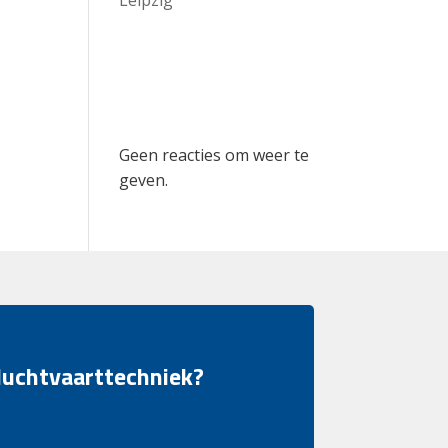
Recent
Comments
Geen reacties om weer te
geven.
 luchtvaarttechniek?