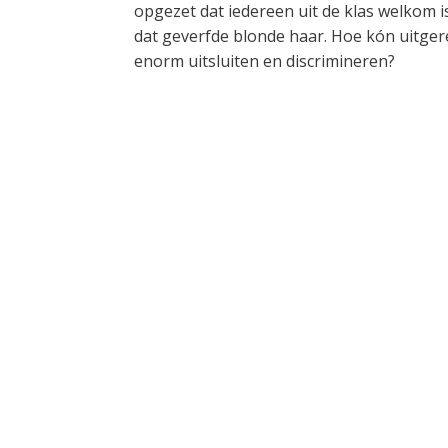
opgezet dat iedereen uit de klas welkom i
dat geverfde blonde haar. Hoe kón uitgere
enorm uitsluiten en discrimineren?