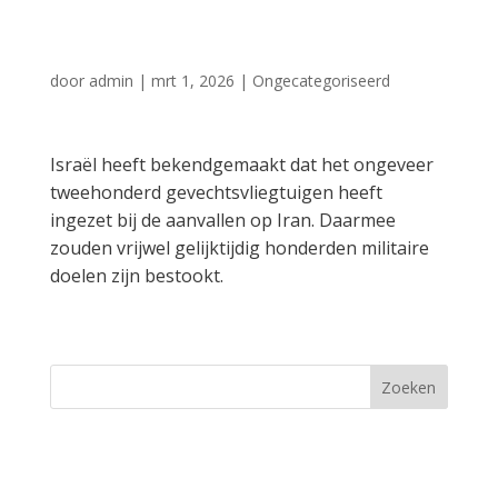
aanval
door
admin
|
mrt 1, 2026
|
Ongecategoriseerd
Israël heeft bekendgemaakt dat het ongeveer
tweehonderd gevechtsvliegtuigen heeft
ingezet bij de aanvallen op Iran. Daarmee
zouden vrijwel gelijktijdig honderden militaire
doelen zijn bestookt.
Zoeken
Recent Posts