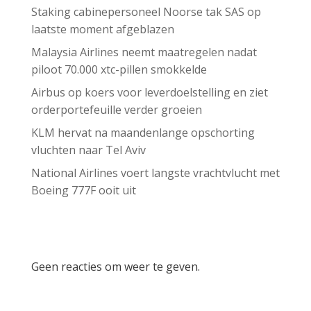
Staking cabinepersoneel Noorse tak SAS op
laatste moment afgeblazen
Malaysia Airlines neemt maatregelen nadat
piloot 70.000 xtc-pillen smokkelde
Airbus op koers voor leverdoelstelling en ziet
orderportefeuille verder groeien
KLM hervat na maandenlange opschorting
vluchten naar Tel Aviv
National Airlines voert langste vrachtvlucht met
Boeing 777F ooit uit
Recent Comments
Geen reacties om weer te geven.