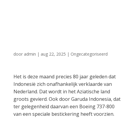
onafhankelijkheid
van Nederland
met speciale livery
door
admin
|
aug 22, 2025
|
Ongecategoriseerd
Het is deze maand precies 80 jaar geleden dat
Indonesië zich onafhankelijk verklaarde van
Nederland. Dat wordt in het Aziatische land
groots gevierd. Ook door Garuda Indonesia, dat
ter gelegenheid daarvan een Boeing 737-800
van een speciale bestickering heeft voorzien.