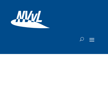
In beeld: Garuda
Indonesia viert
Indonesische