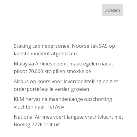
Zoeken
Recent Posts
Staking cabinepersoneel Noorse tak SAS op
laatste moment afgeblazen
Malaysia Airlines neemt maatregelen nadat
piloot 70.000 xtc-pillen smokkelde
Airbus op koers voor leverdoelstelling en ziet
orderportefeuille verder groeien
KLM hervat na maandenlange opschorting
vluchten naar Tel Aviv
National Airlines voert langste vrachtvlucht met
Boeing 777F ooit uit