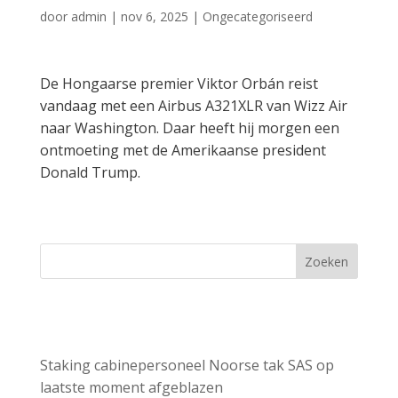
door
admin
|
nov 6, 2025
|
Ongecategoriseerd
De Hongaarse premier Viktor Orbán reist
vandaag met een Airbus A321XLR van Wizz Air
naar Washington. Daar heeft hij morgen een
ontmoeting met de Amerikaanse president
Donald Trump.
Zoeken
Recent Posts
Staking cabinepersoneel Noorse tak SAS op
laatste moment afgeblazen