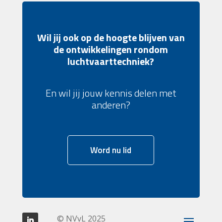
Wil jij ook op de hoogte blijven van
de ontwikkelingen rondom
luchtvaarttechniek?
En wil jij jouw kennis delen met
anderen?
Word nu lid
© NVvL 2025