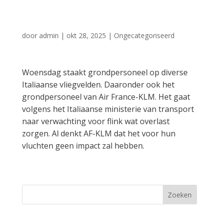
in Italië
door
admin
|
okt 28, 2025
|
Ongecategoriseerd
Woensdag staakt grondpersoneel op diverse
Italiaanse vliegvelden. Daaronder ook het
grondpersoneel van Air France-KLM. Het gaat
volgens het Italiaanse ministerie van transport
naar verwachting voor flink wat overlast
zorgen. Al denkt AF-KLM dat het voor hun
vluchten geen impact zal hebben.
Zoeken