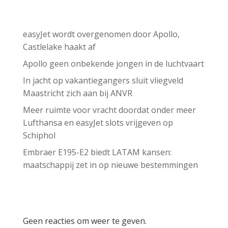
Recent Posts
easyJet wordt overgenomen door Apollo,
Castlelake haakt af
Apollo geen onbekende jongen in de luchtvaart
In jacht op vakantiegangers sluit vliegveld
Maastricht zich aan bij ANVR
Meer ruimte voor vracht doordat onder meer
Lufthansa en easyJet slots vrijgeven op
Schiphol
Embraer E195-E2 biedt LATAM kansen:
maatschappij zet in op nieuwe bestemmingen
Recent Comments
Geen reacties om weer te geven.