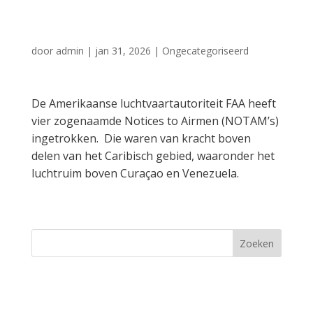
Venezuela in
door
admin
|
jan 31, 2026
|
Ongecategoriseerd
De Amerikaanse luchtvaartautoriteit FAA heeft
vier zogenaamde Notices to Airmen (NOTAM’s)
ingetrokken. Die waren van kracht boven
delen van het Caribisch gebied, waaronder het
luchtruim boven Curaçao en Venezuela.
Zoeken
Recent Posts