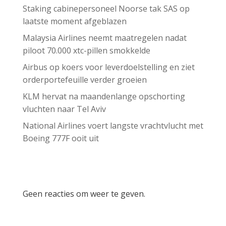
Staking cabinepersoneel Noorse tak SAS op
laatste moment afgeblazen
Malaysia Airlines neemt maatregelen nadat
piloot 70.000 xtc-pillen smokkelde
Airbus op koers voor leverdoelstelling en ziet
orderportefeuille verder groeien
KLM hervat na maandenlange opschorting
vluchten naar Tel Aviv
National Airlines voert langste vrachtvlucht met
Boeing 777F ooit uit
Recent Comments
Geen reacties om weer te geven.