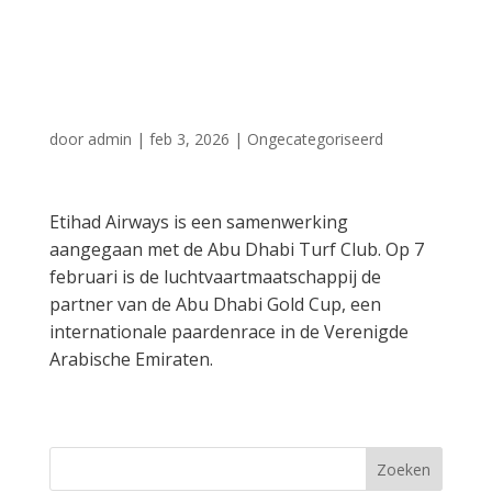
voor Abu Dhabi
Gold Cup
door
admin
|
feb 3, 2026
|
Ongecategoriseerd
Etihad Airways is een samenwerking
aangegaan met de Abu Dhabi Turf Club. Op 7
februari is de luchtvaartmaatschappij de
partner van de Abu Dhabi Gold Cup, een
internationale paardenrace in de Verenigde
Arabische Emiraten.
Zoeken