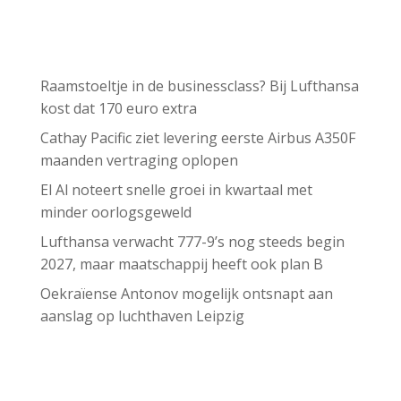
Recent Posts
Raamstoeltje in de businessclass? Bij Lufthansa
kost dat 170 euro extra
Cathay Pacific ziet levering eerste Airbus A350F
maanden vertraging oplopen
El Al noteert snelle groei in kwartaal met
minder oorlogsgeweld
Lufthansa verwacht 777-9’s nog steeds begin
2027, maar maatschappij heeft ook plan B
Oekraïense Antonov mogelijk ontsnapt aan
aanslag op luchthaven Leipzig
Recent Comments