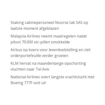
Recent Posts
Staking cabinepersoneel Noorse tak SAS op
laatste moment afgeblazen
Malaysia Airlines neemt maatregelen nadat
piloot 70.000 xtc-pillen smokkelde
Airbus op koers voor leverdoelstelling en ziet
orderportefeuille verder groeien
KLM hervat na maandenlange opschorting
vluchten naar Tel Aviv
National Airlines voert langste vrachtvlucht met
Boeing 777F ooit uit
Recent Comments