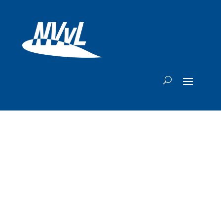
Etihad Airways
biedt reizigers
naar Abu Dhabi