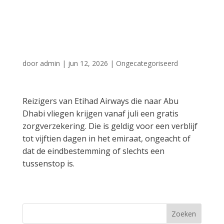
gratis
zorgverzekering
door
admin
|
jun 12, 2026
|
Ongecategoriseerd
Reizigers van Etihad Airways die naar Abu
Dhabi vliegen krijgen vanaf juli een gratis
zorgverzekering. Die is geldig voor een verblijf
tot vijftien dagen in het emiraat, ongeacht of
dat de eindbestemming of slechts een
tussenstop is.
Zoeken