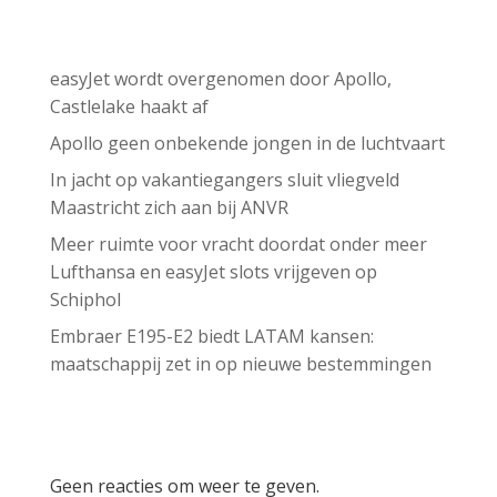
Recent Posts
easyJet wordt overgenomen door Apollo,
Castlelake haakt af
Apollo geen onbekende jongen in de luchtvaart
In jacht op vakantiegangers sluit vliegveld
Maastricht zich aan bij ANVR
Meer ruimte voor vracht doordat onder meer
Lufthansa en easyJet slots vrijgeven op
Schiphol
Embraer E195-E2 biedt LATAM kansen:
maatschappij zet in op nieuwe bestemmingen
Recent Comments
Geen reacties om weer te geven.