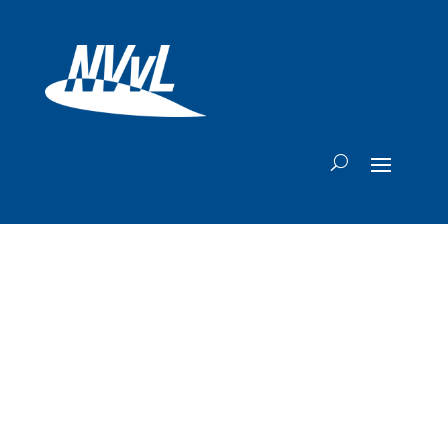
Dik 12.000
vluchten
geschrapt door