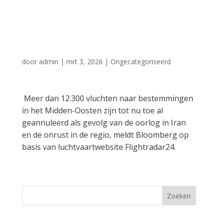
onrust Midden-
Oosten
door
admin
|
mrt 3, 2026
|
Ongecategoriseerd
Meer dan 12.300 vluchten naar bestemmingen
in het Midden-Oosten zijn tot nu toe al
geannuleerd als gevolg van de oorlog in Iran
en de onrust in de regio, meldt Bloomberg op
basis van luchtvaartwebsite Flightradar24.
Zoeken