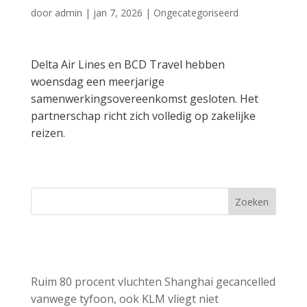
door
admin
|
jan 7, 2026
|
Ongecategoriseerd
Delta Air Lines en BCD Travel hebben
woensdag een meerjarige
samenwerkingsovereenkomst gesloten. Het
partnerschap richt zich volledig op zakelijke
reizen.
Zoeken
Recent Posts
Ruim 80 procent vluchten Shanghai gecancelled
vanwege tyfoon, ook KLM vliegt niet