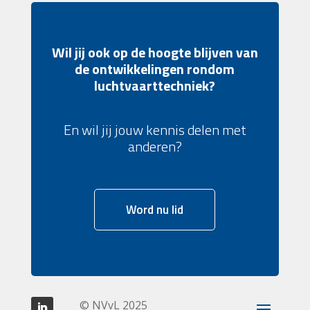
Wil jij ook op de hoogte blijven van
de ontwikkelingen rondom
luchtvaarttechniek?
En wil jij jouw kennis delen met
anderen?
Word nu lid
© NVvL 2025