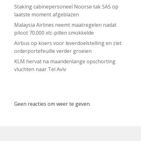
Staking cabinepersoneel Noorse tak SAS op
laatste moment afgeblazen
Malaysia Airlines neemt maatregelen nadat
piloot 70.000 xtc-pillen smokkelde
Airbus op koers voor leverdoelstelling en ziet
orderportefeuille verder groeien
KLM hervat na maandenlange opschorting
vluchten naar Tel Aviv
Recent Comments
Geen reacties om weer te geven.