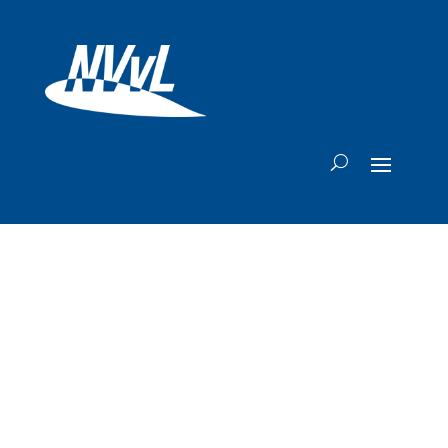
Delta Air Lines en
BCD Travel slaan
handen ineen