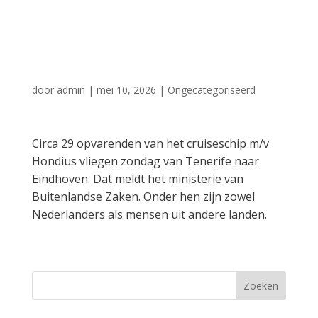
zondag naar
Eindhoven
door
admin
|
mei 10, 2026
|
Ongecategoriseerd
Circa 29 opvarenden van het cruiseschip m/v
Hondius vliegen zondag van Tenerife naar
Eindhoven. Dat meldt het ministerie van
Buitenlandse Zaken. Onder hen zijn zowel
Nederlanders als mensen uit andere landen.
Zoeken