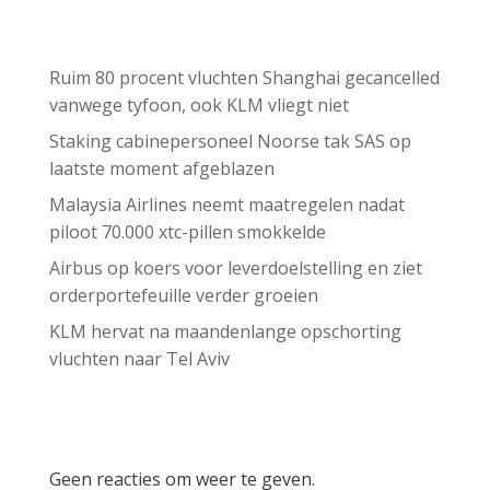
Recent Posts
Ruim 80 procent vluchten Shanghai gecancelled
vanwege tyfoon, ook KLM vliegt niet
Staking cabinepersoneel Noorse tak SAS op
laatste moment afgeblazen
Malaysia Airlines neemt maatregelen nadat
piloot 70.000 xtc-pillen smokkelde
Airbus op koers voor leverdoelstelling en ziet
orderportefeuille verder groeien
KLM hervat na maandenlange opschorting
vluchten naar Tel Aviv
Recent Comments
Geen reacties om weer te geven.