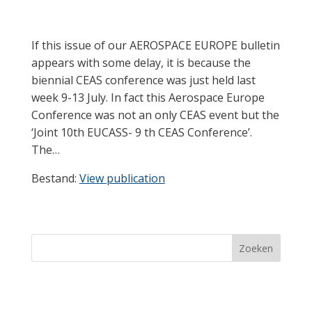
If this issue of our AEROSPACE EUROPE bulletin
appears with some delay, it is because the
biennial CEAS conference was just held last
week 9-13 July. In fact this Aerospace Europe
Conference was not an only CEAS event but the
‘Joint 10th EUCASS- 9 th CEAS Conference’.
The…
Bestand:
View publication
Zoeken
Recent Posts