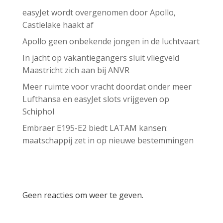
easyJet wordt overgenomen door Apollo,
Castlelake haakt af
Apollo geen onbekende jongen in de luchtvaart
In jacht op vakantiegangers sluit vliegveld
Maastricht zich aan bij ANVR
Meer ruimte voor vracht doordat onder meer
Lufthansa en easyJet slots vrijgeven op
Schiphol
Embraer E195-E2 biedt LATAM kansen:
maatschappij zet in op nieuwe bestemmingen
Recent Comments
Geen reacties om weer te geven.