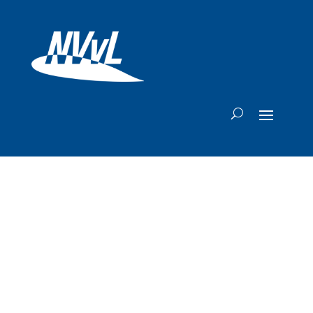
Cathay Pacific
bestelt extra
Airbus A350F's