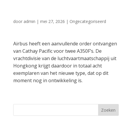
voor vrachtdivisie
door
admin
|
mei 27, 2026
|
Ongecategoriseerd
Airbus heeft een aanvullende order ontvangen
van Cathay Pacific voor twee A350F’s. De
vrachtdivisie van de luchtvaartmaatschappij uit
Hongkong krijgt daardoor in totaal acht
exemplaren van het nieuwe type, dat op dit
moment nog in ontwikkeling is.
Zoeken
Recent Posts