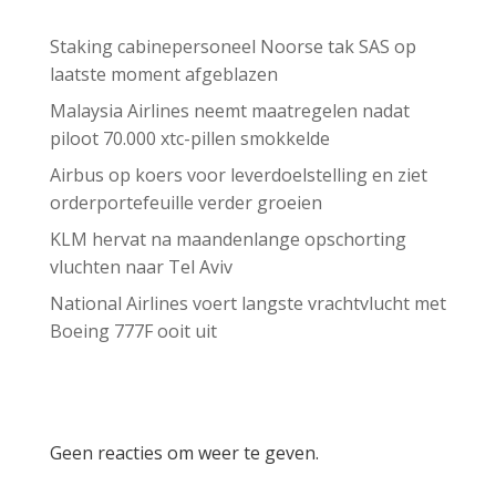
Staking cabinepersoneel Noorse tak SAS op
laatste moment afgeblazen
Malaysia Airlines neemt maatregelen nadat
piloot 70.000 xtc-pillen smokkelde
Airbus op koers voor leverdoelstelling en ziet
orderportefeuille verder groeien
KLM hervat na maandenlange opschorting
vluchten naar Tel Aviv
National Airlines voert langste vrachtvlucht met
Boeing 777F ooit uit
Recent Comments
Geen reacties om weer te geven.