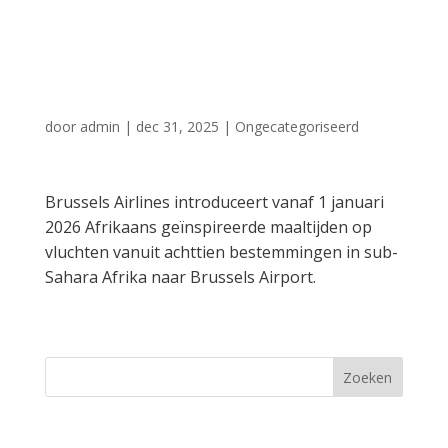
sub-Sahara Afrika
uit
door
admin
|
dec 31, 2025
|
Ongecategoriseerd
Brussels Airlines introduceert vanaf 1 januari
2026 Afrikaans geïnspireerde maaltijden op
vluchten vanuit achttien bestemmingen in sub-
Sahara Afrika naar Brussels Airport.
Zoeken