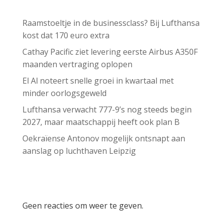
Recent Posts
Raamstoeltje in de businessclass? Bij Lufthansa
kost dat 170 euro extra
Cathay Pacific ziet levering eerste Airbus A350F
maanden vertraging oplopen
El Al noteert snelle groei in kwartaal met
minder oorlogsgeweld
Lufthansa verwacht 777-9’s nog steeds begin
2027, maar maatschappij heeft ook plan B
Oekraïense Antonov mogelijk ontsnapt aan
aanslag op luchthaven Leipzig
Recent Comments
Geen reacties om weer te geven.