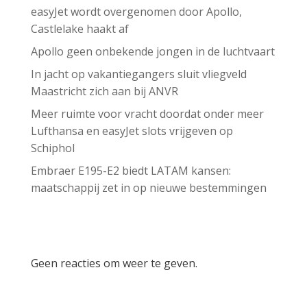
easyJet wordt overgenomen door Apollo,
Castlelake haakt af
Apollo geen onbekende jongen in de luchtvaart
In jacht op vakantiegangers sluit vliegveld
Maastricht zich aan bij ANVR
Meer ruimte voor vracht doordat onder meer
Lufthansa en easyJet slots vrijgeven op
Schiphol
Embraer E195-E2 biedt LATAM kansen:
maatschappij zet in op nieuwe bestemmingen
Recent Comments
Geen reacties om weer te geven.