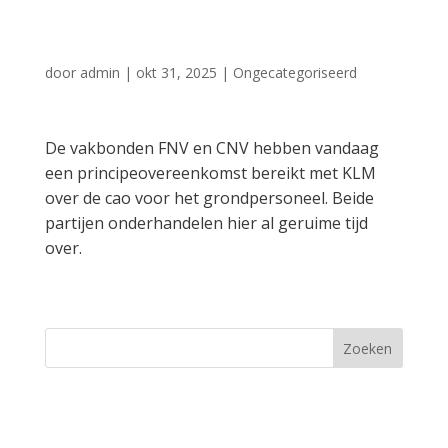
en CNV
door
admin
|
okt 31, 2025
|
Ongecategoriseerd
De vakbonden FNV en CNV hebben vandaag
een principeovereenkomst bereikt met KLM
over de cao voor het grondpersoneel. Beide
partijen onderhandelen hier al geruime tijd
over.
Zoeken
Recent Posts