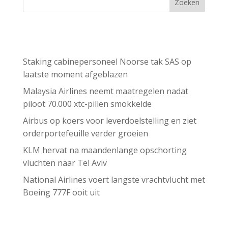
Zoeken
Recent Posts
Staking cabinepersoneel Noorse tak SAS op
laatste moment afgeblazen
Malaysia Airlines neemt maatregelen nadat
piloot 70.000 xtc-pillen smokkelde
Airbus op koers voor leverdoelstelling en ziet
orderportefeuille verder groeien
KLM hervat na maandenlange opschorting
vluchten naar Tel Aviv
National Airlines voert langste vrachtvlucht met
Boeing 777F ooit uit
Recent Comments