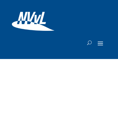
Boeing vraagt
vrijstelling bij FAA
wegens hoge