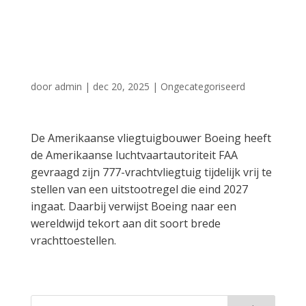
vraag
vrachtvliegtuigen
door
admin
|
dec 20, 2025
|
Ongecategoriseerd
De Amerikaanse vliegtuigbouwer Boeing heeft
de Amerikaanse luchtvaartautoriteit FAA
gevraagd zijn 777-vrachtvliegtuig tijdelijk vrij te
stellen van een uitstootregel die eind 2027
ingaat. Daarbij verwijst Boeing naar een
wereldwijd tekort aan dit soort brede
vrachttoestellen.