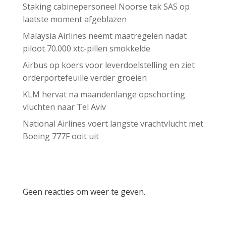
Staking cabinepersoneel Noorse tak SAS op
laatste moment afgeblazen
Malaysia Airlines neemt maatregelen nadat
piloot 70.000 xtc-pillen smokkelde
Airbus op koers voor leverdoelstelling en ziet
orderportefeuille verder groeien
KLM hervat na maandenlange opschorting
vluchten naar Tel Aviv
National Airlines voert langste vrachtvlucht met
Boeing 777F ooit uit
Recent Comments
Geen reacties om weer te geven.