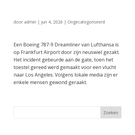
door neuswiel
door
admin
|
jun 4, 2026
|
Ongecategoriseerd
Een Boeing 787-9 Dreamliner van Lufthansa is
op Frankfurt Airport door zijn neuswiel gezakt.
Het incident gebeurde aan de gate, toen het
toestel gereed werd gemaakt voor een vlucht
naar Los Angeles. Volgens lokale media zijn er
enkele mensen gewond geraakt.
Zoeken
Recent Posts