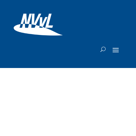
Boeing 787
Dreamliner van
Lufthansa zakt