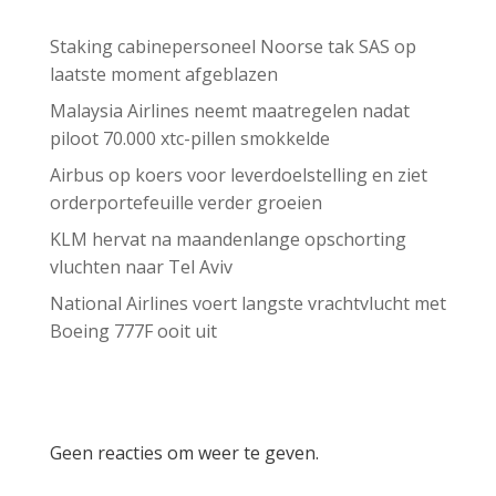
Staking cabinepersoneel Noorse tak SAS op
laatste moment afgeblazen
Malaysia Airlines neemt maatregelen nadat
piloot 70.000 xtc-pillen smokkelde
Airbus op koers voor leverdoelstelling en ziet
orderportefeuille verder groeien
KLM hervat na maandenlange opschorting
vluchten naar Tel Aviv
National Airlines voert langste vrachtvlucht met
Boeing 777F ooit uit
Recent Comments
Geen reacties om weer te geven.