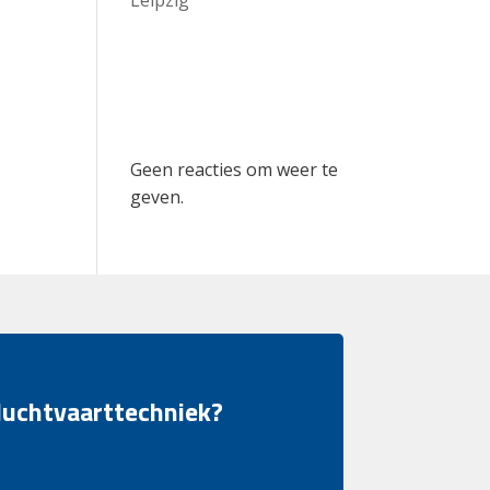
Recent
Comments
Geen reacties om weer te
geven.
 luchtvaarttechniek?