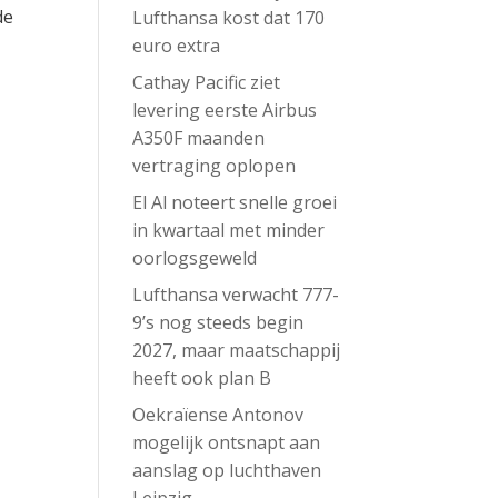
de
Lufthansa kost dat 170
euro extra
Cathay Pacific ziet
levering eerste Airbus
A350F maanden
vertraging oplopen
El Al noteert snelle groei
in kwartaal met minder
oorlogsgeweld
Lufthansa verwacht 777-
9’s nog steeds begin
2027, maar maatschappij
heeft ook plan B
Oekraïense Antonov
mogelijk ontsnapt aan
aanslag op luchthaven
Leipzig