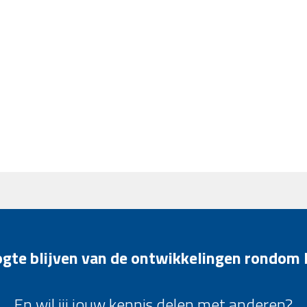
oogte blijven van de ontwikkelingen rondom
En wil jij jouw kennis delen met anderen?