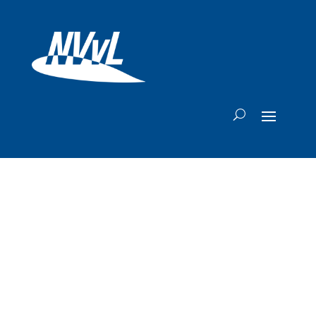
Amerikaanse
prijsvechters
vragen regering