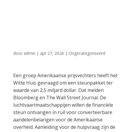
Trump om
noodsteun van 2,5
miljard dollar
door
admin
|
apr 27, 2026
|
Ongecategoriseerd
Een groep Amerikaanse prijsvechters heeft het
Witte Huis gevraagd om een steunpakket ter
waarde van 2,5 miljard dollar. Dat melden
Bloomberg en The Wall Street Journal. De
luchtvaartmaatschappijen willen de financiële
steun ontvangen in ruil voor converteerbare
aandelenbelangen voor de Amerikaanse
overheid. Aanleiding voor de hulpvraag zijn de