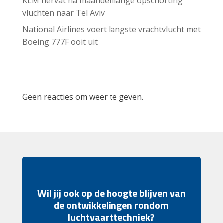
KLM hervat na maandenlange opschorting
vluchten naar Tel Aviv
National Airlines voert langste vrachtvlucht met
Boeing 777F ooit uit
Recent Comments
Geen reacties om weer te geven.
Wil jij ook op de hoogte blijven van
de ontwikkelingen rondom
luchtvaarttechniek?