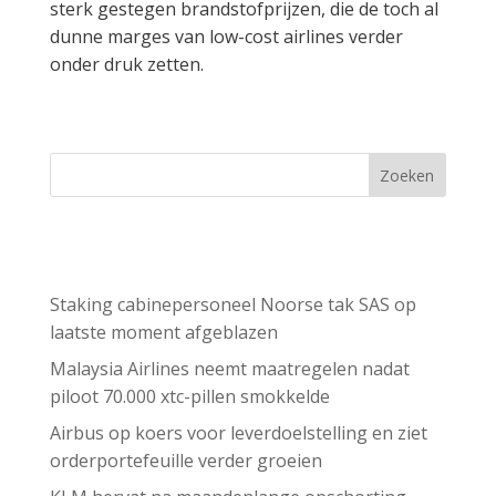
sterk gestegen brandstofprijzen, die de toch al
dunne marges van low-cost airlines verder
onder druk zetten.
Zoeken
Recent Posts
Staking cabinepersoneel Noorse tak SAS op
laatste moment afgeblazen
Malaysia Airlines neemt maatregelen nadat
piloot 70.000 xtc-pillen smokkelde
Airbus op koers voor leverdoelstelling en ziet
orderportefeuille verder groeien