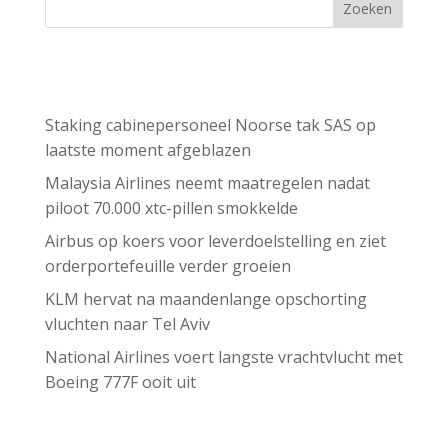
Zoeken
Recent Posts
Staking cabinepersoneel Noorse tak SAS op
laatste moment afgeblazen
Malaysia Airlines neemt maatregelen nadat
piloot 70.000 xtc-pillen smokkelde
Airbus op koers voor leverdoelstelling en ziet
orderportefeuille verder groeien
KLM hervat na maandenlange opschorting
vluchten naar Tel Aviv
National Airlines voert langste vrachtvlucht met
Boeing 777F ooit uit
Recent Comments