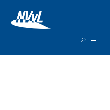
Amerikaanse
luchtmacht
onthult tijdelijke