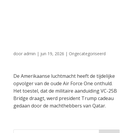
Air Force One die
Trump cadeau
kreeg
door
admin
|
jun 19, 2026
|
Ongecategoriseerd
De Amerikaanse luchtmacht heeft de tijdelijke
opvolger van de oude Air Force One onthuld.
Het toestel, dat de militaire aanduiding VC-25B
Bridge draagt, werd president Trump cadeau
gedaan door de machthebbers van Qatar.