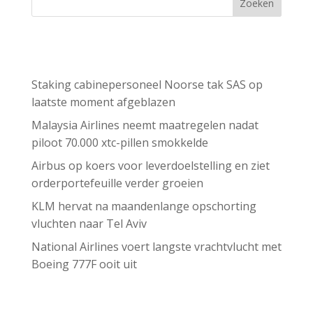
Zoeken
Recent Posts
Staking cabinepersoneel Noorse tak SAS op
laatste moment afgeblazen
Malaysia Airlines neemt maatregelen nadat
piloot 70.000 xtc-pillen smokkelde
Airbus op koers voor leverdoelstelling en ziet
orderportefeuille verder groeien
KLM hervat na maandenlange opschorting
vluchten naar Tel Aviv
National Airlines voert langste vrachtvlucht met
Boeing 777F ooit uit
Recent Comments