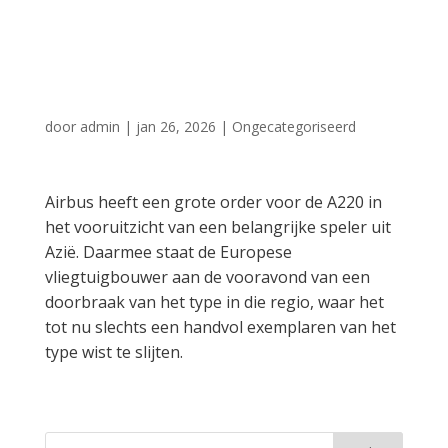
A220 op
Aziatische markt
door
admin
|
jan 26, 2026
|
Ongecategoriseerd
Airbus heeft een grote order voor de A220 in
het vooruitzicht van een belangrijke speler uit
Azië. Daarmee staat de Europese
vliegtuigbouwer aan de vooravond van een
doorbraak van het type in die regio, waar het
tot nu slechts een handvol exemplaren van het
type wist te slijten.