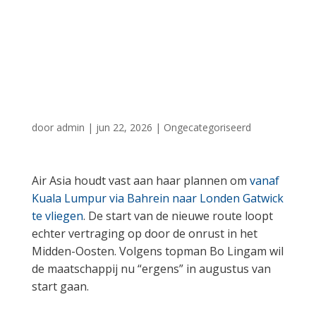
Londen Gatwick
gaat nog steeds
door
door
admin
|
jun 22, 2026
|
Ongecategoriseerd
Air Asia houdt vast aan haar plannen om
vanaf
Kuala Lumpur via Bahrein naar Londen Gatwick
te vliegen
. De start van de nieuwe route loopt
echter vertraging op door de onrust in het
Midden-Oosten. Volgens topman Bo Lingam wil
de maatschappij nu “ergens” in augustus van
start gaan.