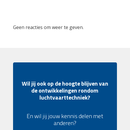
Recent Comments
Geen reacties om weer te geven.
Wil jij ook op de hoogte blijven van
de ontwikkelingen rondom
luchtvaarttechniek?
En wil jij jouw kennis delen met
anderen?