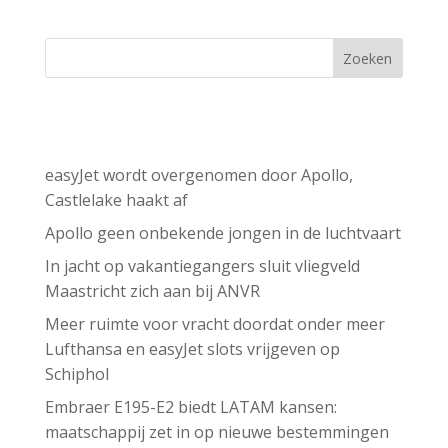
Zoeken
Recent Posts
easyJet wordt overgenomen door Apollo,
Castlelake haakt af
Apollo geen onbekende jongen in de luchtvaart
In jacht op vakantiegangers sluit vliegveld
Maastricht zich aan bij ANVR
Meer ruimte voor vracht doordat onder meer
Lufthansa en easyJet slots vrijgeven op
Schiphol
Embraer E195-E2 biedt LATAM kansen:
maatschappij zet in op nieuwe bestemmingen