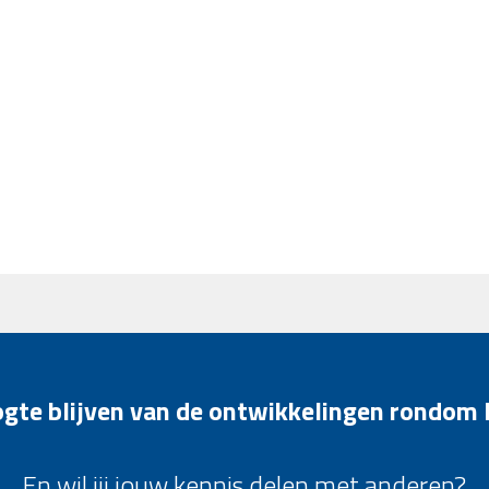
oogte blijven van de ontwikkelingen rondom
En wil jij jouw kennis delen met anderen?