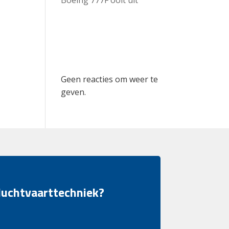
Recent
Comments
Geen reacties om weer te
geven.
 luchtvaarttechniek?