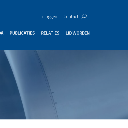
Inloggen
Contact
DA
PUBLICATIES
RELATIES
LID WORDEN