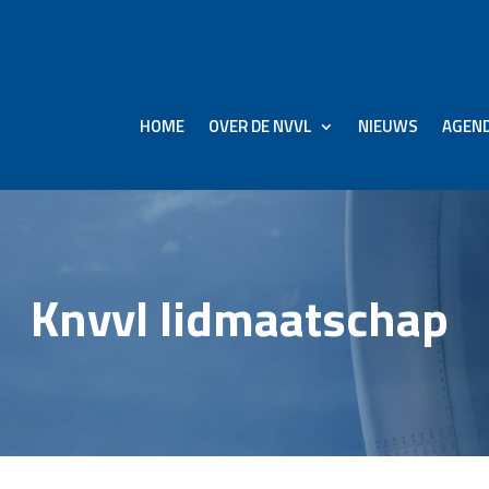
HOME
OVER DE NVVL
NIEUWS
AGEN
Knvvl lidmaatschap