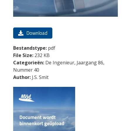
Download
Bestandstype:
pdf
File Size:
232 KB
Categorieën:
De Ingenieur, Jaargang 86,
Nummer 40
Author:
J.S. Smit