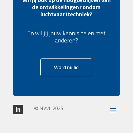
de ontwikkelingen rondom
luchtvaarttechniek?
En wil jij jouw kennis delen met
anderen?
Word nu lid
© NVvL 2025