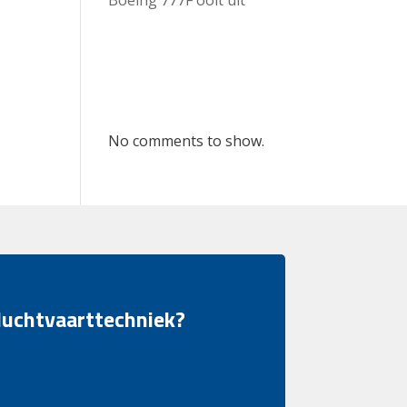
Recent
Comments
No comments to show.
 luchtvaarttechniek?