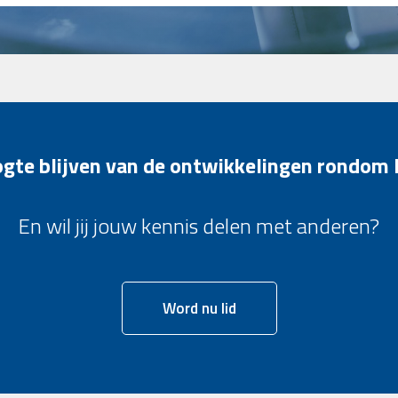
oogte blijven van de ontwikkelingen rondom
En wil jij jouw kennis delen met anderen?
Word nu lid