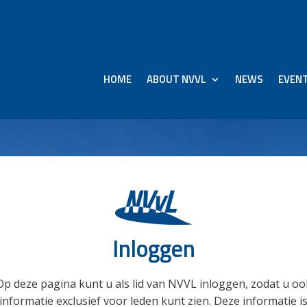
HOME
ABOUT NVVL
NEWS
EVEN
Inloggen
Op deze pagina kunt u als lid van NVVL inloggen, zodat u oo
informatie exclusief voor leden kunt zien. Deze informatie i