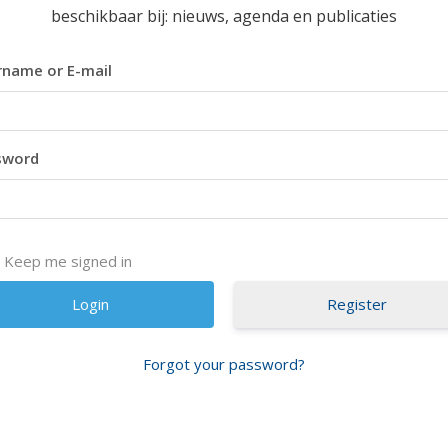
beschikbaar bij: nieuws, agenda en publicaties
name or E-mail
sword
Keep me signed in
Register
Forgot your password?