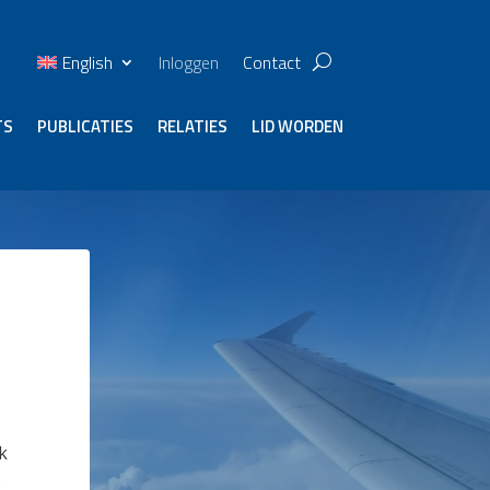
English
Inloggen
Contact
TS
PUBLICATIES
RELATIES
LID WORDEN
k
s