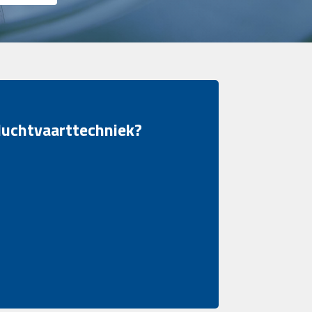
 luchtvaarttechniek?