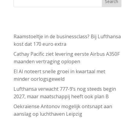
Search
Recent Posts
Raamstoeltje in de businessclass? Bij Lufthansa
kost dat 170 euro extra
Cathay Pacific ziet levering eerste Airbus A350F
maanden vertraging oplopen
El Al noteert snelle groei in kwartaal met
minder oorlogsgeweld
Lufthansa verwacht 777-9’s nog steeds begin
2027, maar maatschappij heeft ook plan B
Oekraïense Antonov mogelijk ontsnapt aan
aanslag op luchthaven Leipzig
Recent Comments