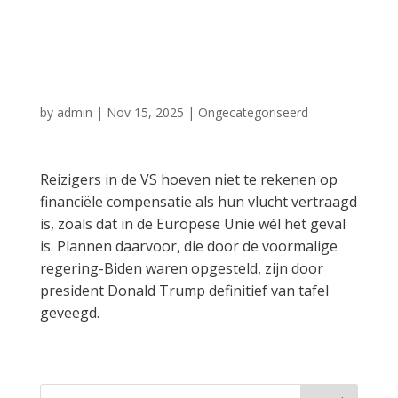
compenseren bij
vluchtvertraging
by
admin
|
Nov 15, 2025
|
Ongecategoriseerd
Reizigers in de VS hoeven niet te rekenen op
financiële compensatie als hun vlucht vertraagd
is, zoals dat in de Europese Unie wél het geval
is. Plannen daarvoor, die door de voormalige
regering-Biden waren opgesteld, zijn door
president Donald Trump definitief van tafel
geveegd.