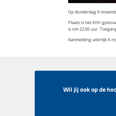
Op donderdag 9 novembe
Plaats is het KIVI-gebou
is om 22.00 uur. Toegangsp
Aanmelding uiterlijk 6 
Wil jij ook op de h