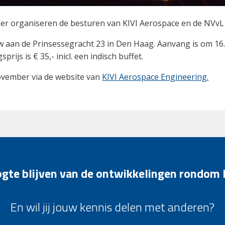
r organiseren de besturen van KIVI Aerospace en de NVvL
w aan de Prinsessegracht 23 in Den Haag. Aanvang is om 16.
rijs is € 35,- inicl. een indisch buffet.
november via de website van
KIVI Aerospace Engineering.
oogte blijven van de ontwikkelingen rondom
En wil jij jouw kennis delen met anderen?