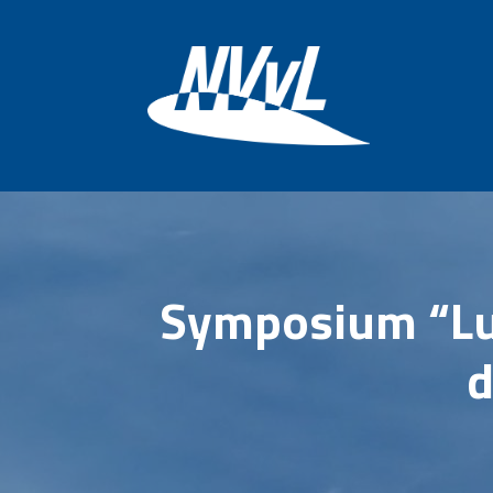
Symposium “Luc
d