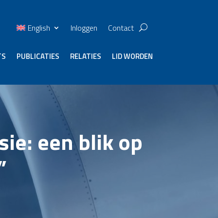
English
Inloggen
Contact
TS
PUBLICATIES
RELATIES
LID WORDEN
ie: een blik op
”