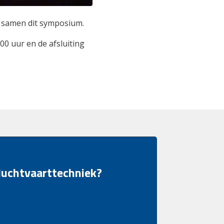
 samen dit symposium.
00 uur en de afsluiting
 luchtvaarttechniek?