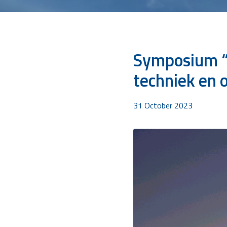
Symposium “L
techniek en 
31 October 2023