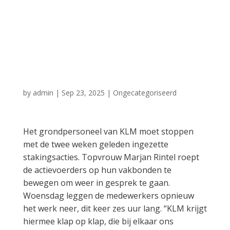
maken aan
kostbare
stakingen
by
admin
|
Sep 23, 2025
|
Ongecategoriseerd
Het grondpersoneel van KLM moet stoppen
met de twee weken geleden ingezette
stakingsacties. Topvrouw Marjan Rintel roept
de actievoerders op hun vakbonden te
bewegen om weer in gesprek te gaan.
Woensdag leggen de medewerkers opnieuw
het werk neer, dit keer zes uur lang. “KLM krijgt
hiermee klap op klap, die bij elkaar ons