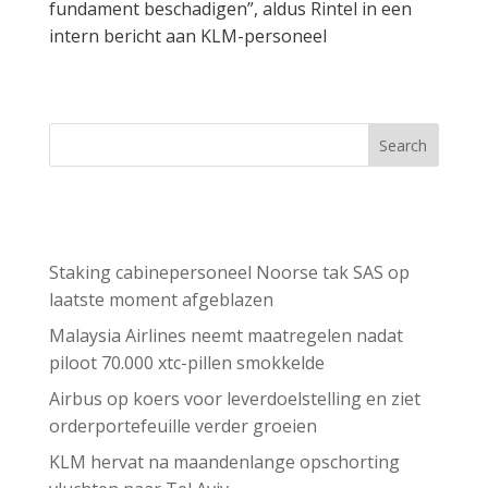
fundament beschadigen”, aldus Rintel in een
intern bericht aan KLM-personeel
Search
Recent Posts
Staking cabinepersoneel Noorse tak SAS op
laatste moment afgeblazen
Malaysia Airlines neemt maatregelen nadat
piloot 70.000 xtc-pillen smokkelde
Airbus op koers voor leverdoelstelling en ziet
orderportefeuille verder groeien
KLM hervat na maandenlange opschorting