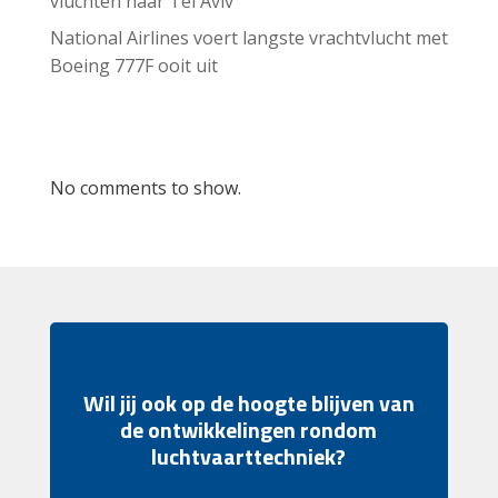
vluchten naar Tel Aviv
National Airlines voert langste vrachtvlucht met
Boeing 777F ooit uit
Recent Comments
No comments to show.
Wil jij ook op de hoogte blijven van
de ontwikkelingen rondom
luchtvaarttechniek?