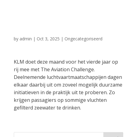
tijdens Aviation
Challenge
by
admin
|
Oct 3, 2025
|
Ongecategoriseerd
KLM doet deze maand voor het vierde jaar op
rij mee met The Aviation Challenge.
Deelnemende luchtvaartmaatschappijen dagen
elkaar daarbij uit om zoveel mogelijk duurzame
initiatieven in de praktijk uit te proberen. Zo
krijgen passagiers op sommige vluchten
gefilterd zeewater te drinken.