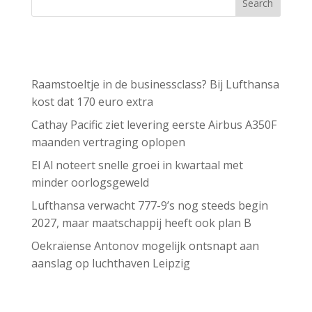
Search
Recent Posts
Raamstoeltje in de businessclass? Bij Lufthansa
kost dat 170 euro extra
Cathay Pacific ziet levering eerste Airbus A350F
maanden vertraging oplopen
El Al noteert snelle groei in kwartaal met
minder oorlogsgeweld
Lufthansa verwacht 777-9’s nog steeds begin
2027, maar maatschappij heeft ook plan B
Oekraïense Antonov mogelijk ontsnapt aan
aanslag op luchthaven Leipzig
Recent Comments