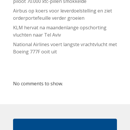
piloot 70.000 xtc-pillen smokkelde
Airbus op koers voor leverdoelstelling en ziet
orderportefeuille verder groeien
KLM hervat na maandenlange opschorting
vluchten naar Tel Aviv
National Airlines voert langste vrachtvlucht met
Boeing 777F ooit uit
Recent Comments
No comments to show.